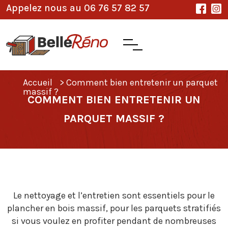
Appelez nous au 06 76 57 82 57
Accueil
>
Comment bien entretenir un parquet
massif ?
COMMENT BIEN ENTRETENIR UN
PARQUET MASSIF ?
Le nettoyage et l’entretien sont essentiels pour le
plancher en bois massif, pour les parquets stratifiés
si vous voulez en profiter pendant de nombreuses